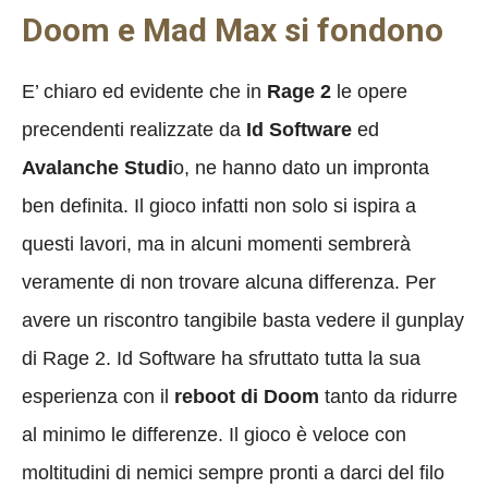
Doom e Mad Max si fondono
E’ chiaro ed evidente che in
Rage 2
le opere
precendenti realizzate da
Id Software
ed
Avalanche Studi
o, ne hanno dato un impronta
ben definita. Il gioco infatti non solo si ispira a
questi lavori, ma in alcuni momenti sembrerà
veramente di non trovare alcuna differenza. Per
avere un riscontro tangibile basta vedere il gunplay
di Rage 2. Id Software ha sfruttato tutta la sua
esperienza con il
reboot di Doom
tanto da ridurre
al minimo le differenze
. Il gioco è veloce con
moltitudini di nemici sempre pronti a darci del filo