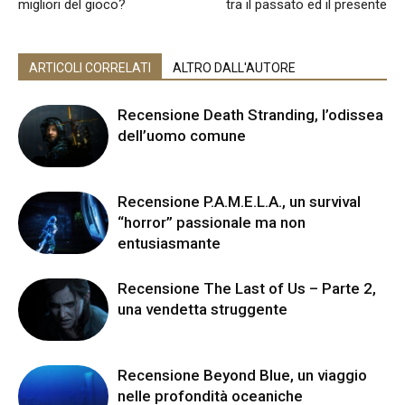
migliori del gioco?
tra il passato ed il presente
ARTICOLI CORRELATI
ALTRO DALL'AUTORE
Recensione Death Stranding, l’odissea
dell’uomo comune
Recensione P.A.M.E.L.A., un survival
“horror” passionale ma non
entusiasmante
Recensione The Last of Us – Parte 2,
una vendetta struggente
Recensione Beyond Blue, un viaggio
nelle profondità oceaniche