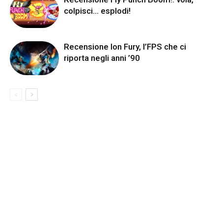
colpisci… esplodi!
Recensione Ion Fury, l’FPS che ci
riporta negli anni ’90