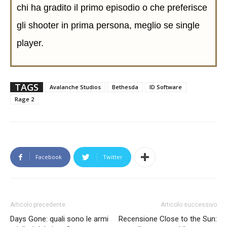
chi ha gradito il primo episodio o che preferisce
gli shooter in prima persona, meglio se single
player.
TAGS
Avalanche Studios
Bethesda
ID Software
Rage 2
Facebook
Twitter
Articolo precedente
Articolo successivo
Days Gone: quali sono le armi
Recensione Close to the Sun: