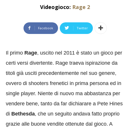
Videogioco:
Rage 2
Facebook
Twitter
Il primo
Rage
, uscito nel 2011 è stato un gioco per
certi versi divertente. Rage traeva ispirazione da
titoli già usciti precedentemente nel suo genere,
ovvero di shooters frenetici in prima persona ed in
single player. Niente di nuovo ma abbastanza per
vendere bene, tanto da far dichiarare a Pete Hines
di
Bethesda
, che un seguito andava fatto proprio
grazie alle buone vendite ottenute dal gioco. A