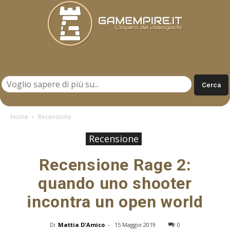
Gamempire.it
Home
Recensione
Recensione
Recensione Rage 2:
quando uno shooter
incontra un open world
Di
Mattia D'Amico
-
15 Maggio 2019
0