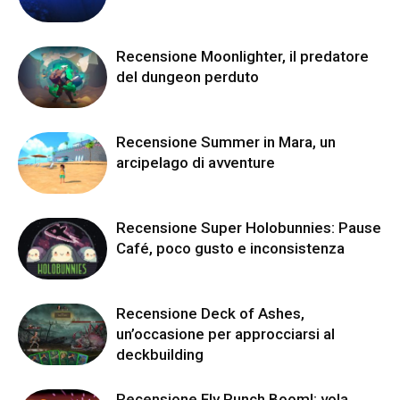
Recensione Moonlighter, il predatore
del dungeon perduto
Recensione Summer in Mara, un
arcipelago di avventure
Recensione Super Holobunnies: Pause
Café, poco gusto e inconsistenza
Recensione Deck of Ashes,
un’occasione per approcciarsi al
deckbuilding
Recensione Fly Punch Boom!: vola,