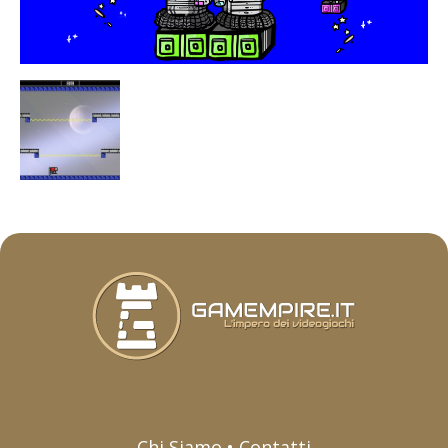
Chi Siamo • Contatti