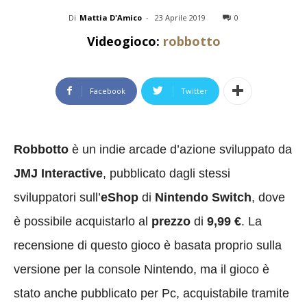
Di
Mattia D'Amico
-
23 Aprile 2019
0
Videogioco:
robbotto
Facebook
Twitter
Robbotto
è un indie arcade d’azione sviluppato da
JMJ Interactive
, pubblicato dagli stessi
sviluppatori sull’
eShop
di
Nintendo Switch
, dove
è possibile acquistarlo al
prezzo
di
9,99 €
. La
recensione di questo gioco è basata proprio sulla
versione per la console Nintendo, ma il gioco è
stato anche pubblicato per Pc, acquistabile tramite