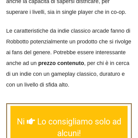
anche la capacità di sapersi districare, per
superare i livelli, sia in single player che in co-op.
Le caratteristiche da indie classico arcade fanno di
Robbotto potenzialmente un prodotto che si rivolge
ai fans del genere. Potrebbe essere interessante
anche ad un
prezzo contenuto
, per chi è in cerca
di un indie con un gameplay classico, duraturo e
con un livello di sfida alto.
Ni
Lo consigliamo solo ad
alcuni!