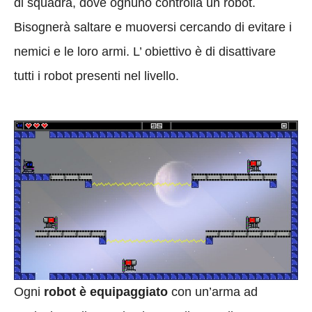
di squadra, dove ognuno controlla un robot.
Bisognerà saltare e muoversi cercando di evitare i
nemici e le loro armi. L’ obiettivo è di disattivare
tutti i robot presenti nel livello.
Ogni
robot è equipaggiato
con un’arma ad