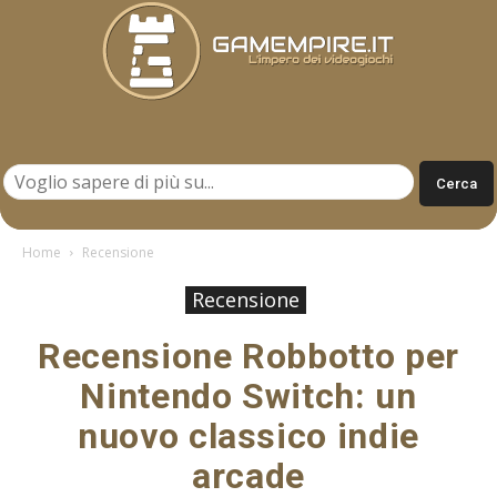
Gamempire.it
Home
Recensione
Recensione
Recensione Robbotto per
Nintendo Switch: un
nuovo classico indie
arcade