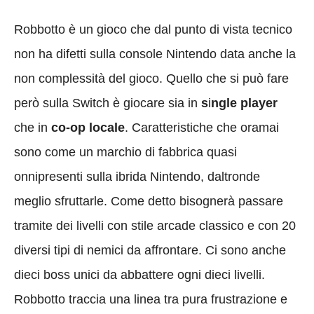
Robbotto è un gioco che dal punto di vista tecnico
non ha difetti sulla console Nintendo data anche la
non complessità del gioco. Quello che si può fare
però sulla Switch è giocare sia in
s
i
ngle player
che in
co-op locale
. Caratteristiche che oramai
sono come un marchio di fabbrica quasi
onnipresenti sulla ibrida Nintendo, daltronde
meglio sfruttarle. Come detto bisognerà passare
tramite dei livelli con stile arcade classico e con 20
diversi tipi di nemici da affrontare. Ci sono anche
dieci boss unici da abbattere ogni dieci livelli.
Robbotto traccia una linea tra pura frustrazione e