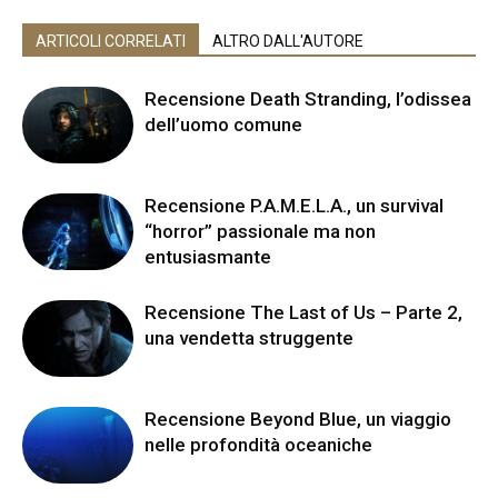
ARTICOLI CORRELATI
ALTRO DALL'AUTORE
Recensione Death Stranding, l’odissea
dell’uomo comune
Recensione P.A.M.E.L.A., un survival
“horror” passionale ma non
entusiasmante
Recensione The Last of Us – Parte 2,
una vendetta struggente
Recensione Beyond Blue, un viaggio
nelle profondità oceaniche