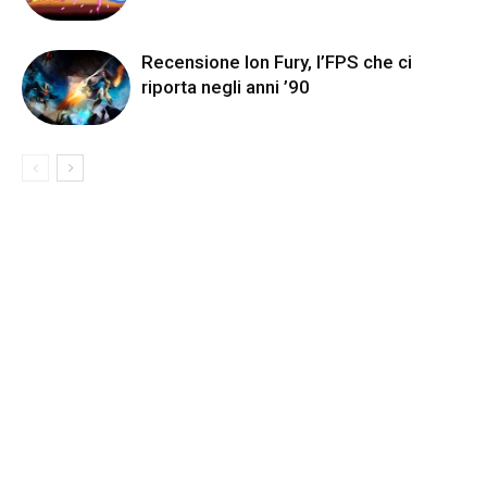
Recensione Ion Fury, l’FPS che ci
riporta negli anni ’90