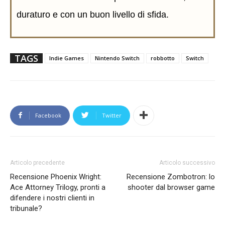
duraturo e con un buon livello di sfida.
TAGS
Indie Games
Nintendo Switch
robbotto
Switch
Facebook
Twitter
Articolo precedente
Articolo successivo
Recensione Phoenix Wright:
Recensione Zombotron: lo
Ace Attorney Trilogy, pronti a
shooter dal browser game
difendere i nostri clienti in
tribunale?