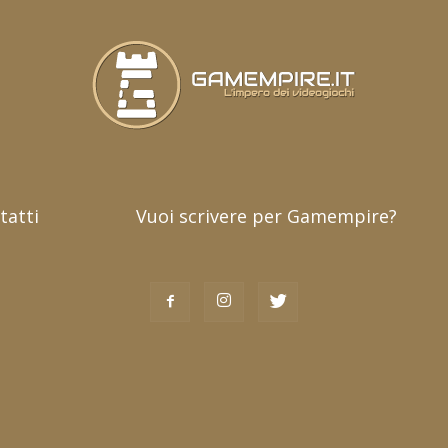
tatti
Vuoi scrivere per Gamempire?