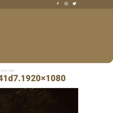
1920x1080
41d7.1920×1080