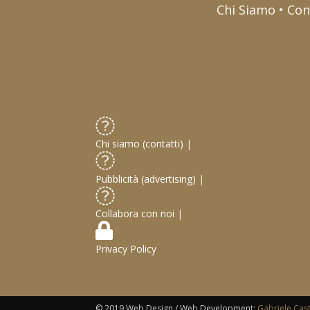
Chi Siamo • Con
Chi siamo (contatti)
|
Pubblicità (advertising)
|
Collabora con noi
|
Privacy Policy
© 2019 Web Design / Web Development:
Gabriele Cas