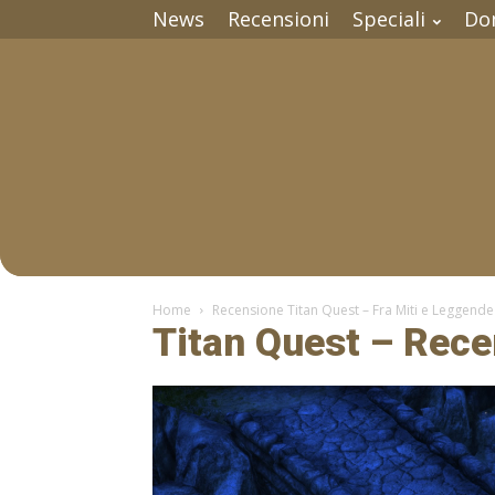
News
Recensioni
Speciali
Do
Home
Recensione Titan Quest – Fra Miti e Leggende
Titan Quest – Rec