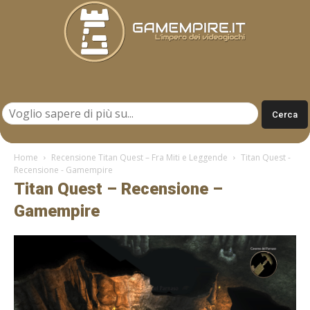
Gamempire.it
Home
Recensione Titan Quest – Fra Miti e Leggende
Titan Quest -
Recensione - Gamempire
Titan Quest – Recensione –
Gamempire