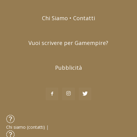
Chi Siamo • Contatti
Vuoi scrivere per Gamempire?
Pubblicità
Chi siamo (contatti)
|