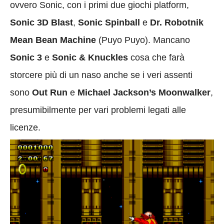
ovvero Sonic, con i primi due giochi platform,
Sonic 3D Blast
,
Sonic Spinball
e
Dr. Robotnik
Mean Bean Machine
(Puyo Puyo). Mancano
Sonic 3
e
Sonic & Knuckles
cosa che farà
storcere più di un naso anche se i veri assenti
sono
Out Run
e
Michael Jackson’s Moonwalker
,
presumibilmente per vari problemi legati alle
licenze.