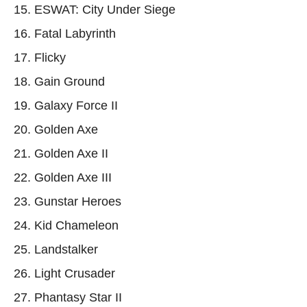
15. ESWAT: City Under Siege
16. Fatal Labyrinth
17. Flicky
18. Gain Ground
19. Galaxy Force II
20. Golden Axe
21. Golden Axe II
22. Golden Axe III
23. Gunstar Heroes
24. Kid Chameleon
25. Landstalker
26. Light Crusader
27. Phantasy Star II