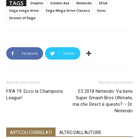
TAGS
Dolphin
Golden Axe
Nintendo
SEGA
Sega mega drive
Sega Mega Drive Classics
Sonic
Streets of Rage
Facebook
Twitter
Articolo precedente
Articolo successivo
FIFA 19: Ecco la Champions
E3 2018 Nintendo: Va bene
League!
Super Smash Bros Ultimate,
ma che Direct è questo? – Dr.
Nintendo
ARTICOLI CORRELATI
ALTRO DALL'AUTORE