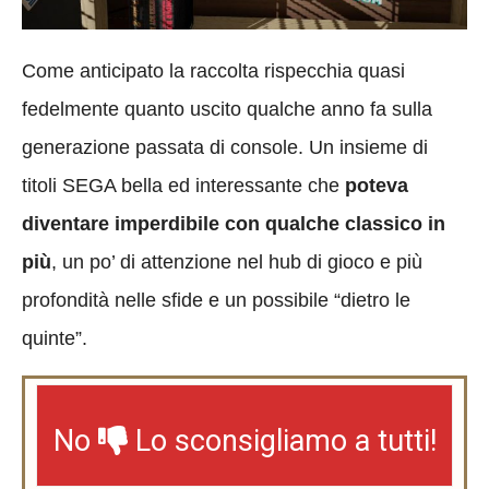
Come anticipato la raccolta rispecchia quasi
fedelmente quanto uscito qualche anno fa sulla
generazione passata di console. Un insieme di
titoli SEGA bella ed interessante che
poteva
diventare imperdibile con qualche classico in
più
, un po’ di attenzione nel hub di gioco e più
profondità nelle sfide e un possibile “dietro le
quinte”.
No
Lo sconsigliamo a tutti!