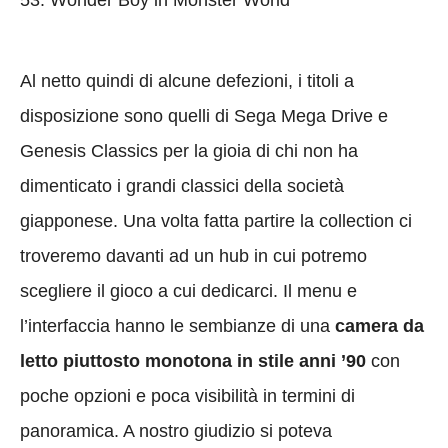
53. Wonder Boy in Monster World
Al netto quindi di alcune defezioni, i titoli a
disposizione sono quelli di Sega Mega Drive e
Genesis Classics per la gioia di chi non ha
dimenticato i grandi classici della società
giapponese. Una volta fatta partire la collection ci
troveremo davanti ad un hub in cui potremo
scegliere il gioco a cui dedicarci. Il menu e
l’interfaccia hanno le sembianze di una
camera da
letto piuttosto monotona in stile anni ’90
con
poche opzioni e poca visibilità in termini di
panoramica. A nostro giudizio si poteva