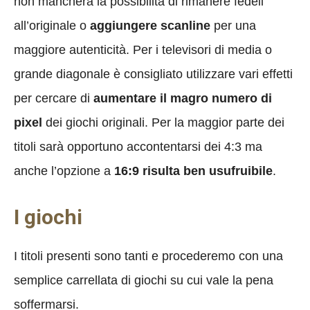
non mancherà la possibilità di rimanere fedeli
all’originale o
aggiungere scanline
per una
maggiore autenticità. Per i televisori di media o
grande diagonale è consigliato utilizzare vari effetti
per cercare di
aumentare il magro numero di
pixel
dei giochi originali. Per la maggior parte dei
titoli sarà opportuno accontentarsi dei 4:3 ma
anche l’opzione a
16:9 risulta ben usufruibile
.
I giochi
I titoli presenti sono tanti e procederemo con una
semplice carrellata di giochi su cui vale la pena
soffermarsi.