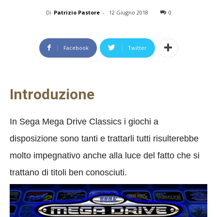
Di
Patrizio Pastore
-
12 Giugno 2018
0
Facebook
Twitter
Introduzione
In Sega Mega Drive Classics i giochi a
disposizione sono tanti e trattarli tutti risulterebbe
molto impegnativo anche alla luce del fatto che si
trattano di titoli ben conosciuti.