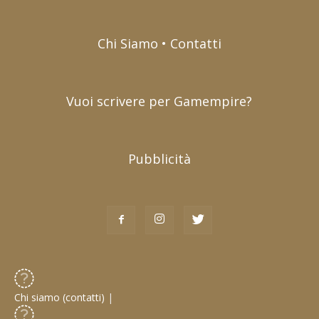
Chi Siamo • Contatti
Vuoi scrivere per Gamempire?
Pubblicità
Chi siamo (contatti)
|