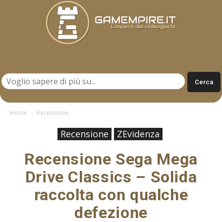
Gamempire.it
Home
Recensione
Recensione
ZEvidenza
Recensione Sega Mega
Drive Classics – Solida
raccolta con qualche
defezione