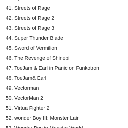
41. Streets of Rage
42. Streets of Rage 2
43. Streets of Rage 3
44. Super Thunder Blade
45. Sword of Vermilion
46. The Revenge of Shinobi
47. ToeJam & Earl in Panic on Funkotron
48. ToeJam& Earl
49. Vectorman
50. VectorMan 2
51. Virtua Fighter 2
52. wonder Boy III: Monster Lair