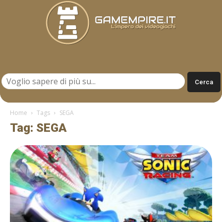
Gamempire.it
Home
Tags
SEGA
Tag: SEGA