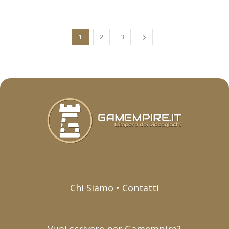
1
2
3
Chi Siamo • Contatti