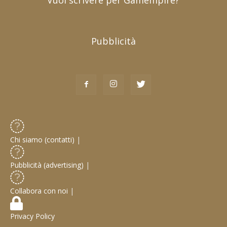
Vuoi scrivere per Gamempire?
Pubblicità
Chi siamo (contatti)
|
Pubblicità (advertising)
|
Collabora con noi
|
Privacy Policy