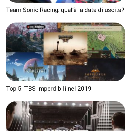
Team Sonic Racing: qual’è la data di uscita?
Top 5: TBS imperdibili nel 2019