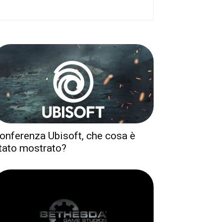
onferenza Ubisoft, che cosa è
tato mostrato?