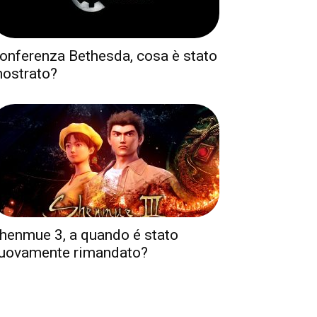
onferenza Bethesda, cosa è stato
ostrato?
henmue 3, a quando é stato
uovamente rimandato?