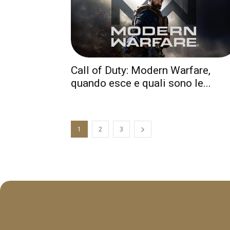
Call of Duty: Modern Warfare,
quando esce e quali sono le...
1
2
3