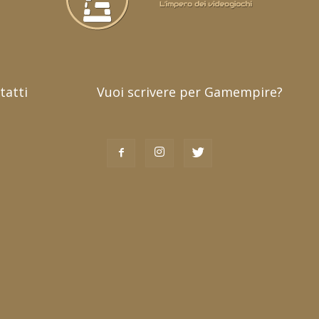
tatti
Vuoi scrivere per Gamempire?