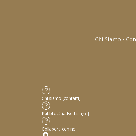
Chi Siamo • Con
Chi siamo (contatti)
|
Pubblicità (advertising)
|
Collabora con noi
|