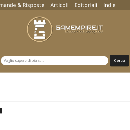
mande & Risposte
Articoli
Editoriali
Indie
Gamempire.it