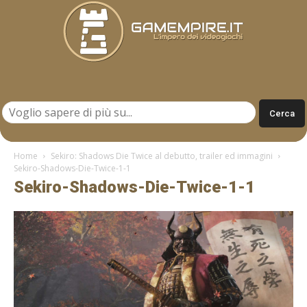
Gamempire.it
Home
Sekiro: Shadows Die Twice al debutto, trailer ed immagini
Sekiro-Shadows-Die-Twice-1-1
Sekiro-Shadows-Die-Twice-1-1