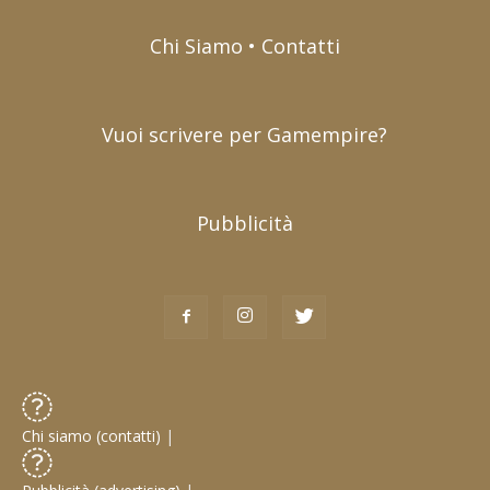
Chi Siamo • Contatti
Vuoi scrivere per Gamempire?
Pubblicità
Chi siamo (contatti)
|