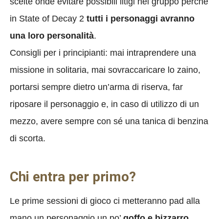
scelte onde evitare possibili litigi nel gruppo perché
in State of Decay 2
tutti i personaggi avranno
una loro personalità
.
Consigli per i principianti: mai intraprendere una
missione in solitaria, mai sovraccaricare lo zaino,
portarsi sempre dietro un’arma di riserva, far
riposare il personaggio e, in caso di utilizzo di un
mezzo, avere sempre con sé una tanica di benzina
di scorta.
Chi entra per primo?
Le prime sessioni di gioco ci metteranno pad alla
mano un personaggio un po’
goffo e bizzarro
.