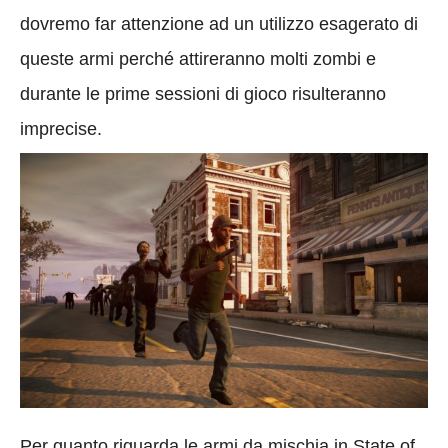
dovremo far attenzione ad un utilizzo esagerato di
queste armi perché attireranno molti zombi e
durante le prime sessioni di gioco risulteranno
imprecise.
Per quanto riguarda le armi da mischia in State of