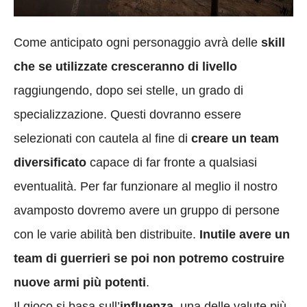
Come anticipato ogni personaggio avrà delle
skill
che se utilizzate cresceranno di livello
raggiungendo, dopo sei stelle, un grado di
specializzazione. Questi dovranno essere
selezionati con cautela al fine di
creare un
team
diversificato
capace di far fronte a qualsiasi
eventualità. Per far funzionare al meglio il nostro
avamposto dovremo avere un gruppo di persone
con le varie abilità ben distribuite.
Inutile avere un
team di guerrieri se poi non potremo costruire
nuove armi più potenti
.
Il gioco si basa sull’
influenza
, una delle valute più