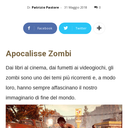
Di
Patrizio Pastore
-
31 Maggio 2018
0
Facebook
Twitter
Apocalisse Zombi
Dai libri al cinema, dai fumetti ai videogiochi, gli
zombi sono uno dei temi più ricorrenti e, a modo
loro, hanno sempre affascinano il nostro
immaginario di fine del mondo.