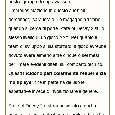
nostro gruppo di sopravvissuti
l’immedesimazione in questo anonimi
personaggi sarà totale. Le magagne arrivano
quando si cerca di porre State of Decay 2 sullo
stesso livello di un gioco AAA. Per quanto il
team di sviluppo si sia sforzato, il gioco avrebbe
dovuto avere almeno altre cinque o sei mesi
per limare evidenti difetti sul comparto tecnico.
Questi
incidono particolarmente l’esperienza
multiplayer
che in parte ha deluso le
aspettative invece di rivoluzionare il genere.
State of Decay 2 è stra-consigliato a chi ha
apprezzato ed amato il primo capitolo dato che