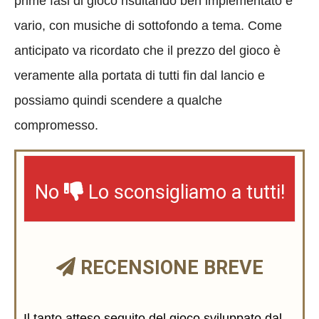
prime fasi di gioco risultando ben implementato e
vario, con musiche di sottofondo a tema. Come
anticipato va ricordato che il prezzo del gioco è
veramente alla portata di tutti fin dal lancio e
possiamo quindi scendere a qualche
compromesso.
No
Lo sconsigliamo a tutti!
RECENSIONE BREVE
Il tanto atteso seguito del gioco sviluppato dal