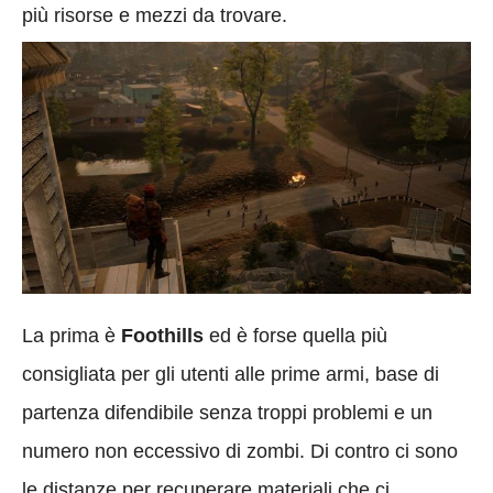
più risorse e mezzi da trovare.
La prima è
Foothills
ed è forse quella più
consigliata per gli utenti alle prime armi, base di
partenza difendibile senza troppi problemi e un
numero non eccessivo di zombi. Di contro ci sono
le distanze per recuperare materiali che ci