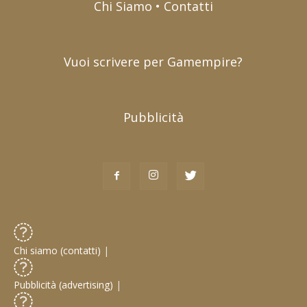
Chi Siamo • Contatti
Vuoi scrivere per Gamempire?
Pubblicità
Chi siamo (contatti)
|
Pubblicità (advertising)
|