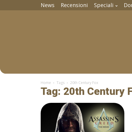
News
Recensioni
Speciali
Do
Home
Tags
20th Century Fox
Tag: 20th Century 