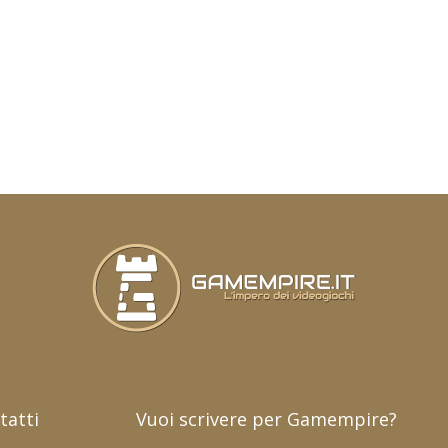
tatti
Vuoi scrivere per Gamempire?