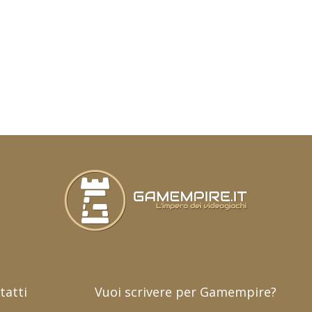
tatti
Vuoi scrivere per Gamempire?