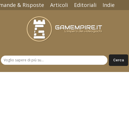
mande & Risposte
Articoli
Editoriali
Indie
Gamempire.it