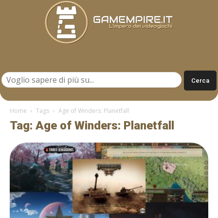
Gamempire.it
Home
Tags
Age of Winders: Planetfall
Tag: Age of Winders: Planetfall