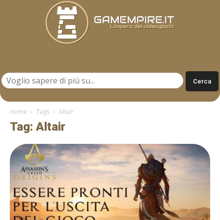
Gamempire.it
Home
Tags
Altair
Tag: Altair