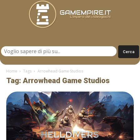
Gamempire.it
Home
Tags
Arrowhead Game Studios
Tag: Arrowhead Game Studios