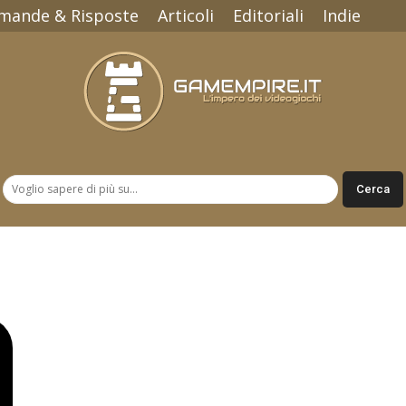
mande & Risposte
Articoli
Editoriali
Indie
Gamempire.it