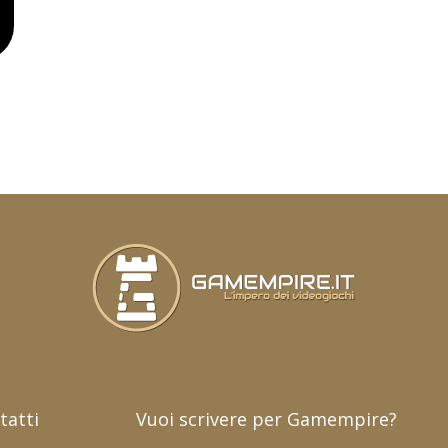
tatti
Vuoi scrivere per Gamempire?