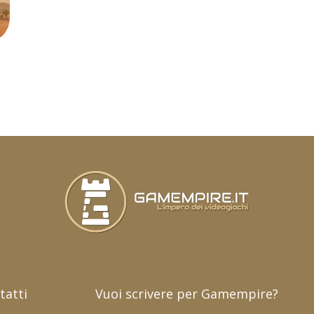
tatti
Vuoi scrivere per Gamempire?