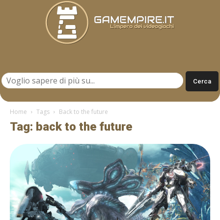
Gamempire.it
Home
Tags
Back to the future
Tag: back to the future