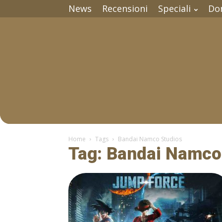
News
Recensioni
Speciali
Do
Home
Tags
Bandai Namco Studios
Tag: Bandai Namco