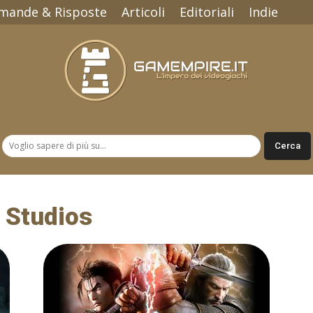
mande & Risposte
Articoli
Editoriali
Indie
Gamempire.it
 Studios