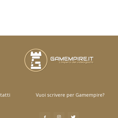
tatti
Vuoi scrivere per Gamempire?