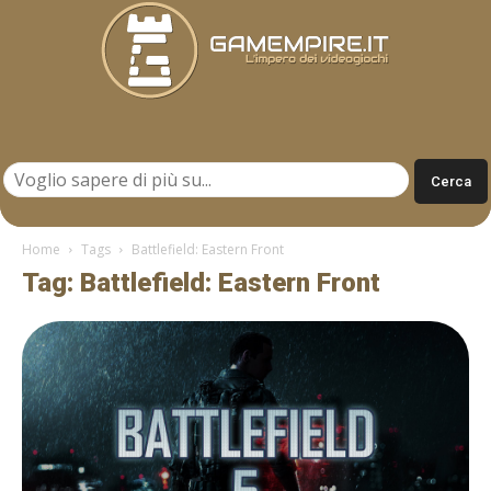
Gamempire.it
Home
Tags
Battlefield: Eastern Front
Tag: Battlefield: Eastern Front