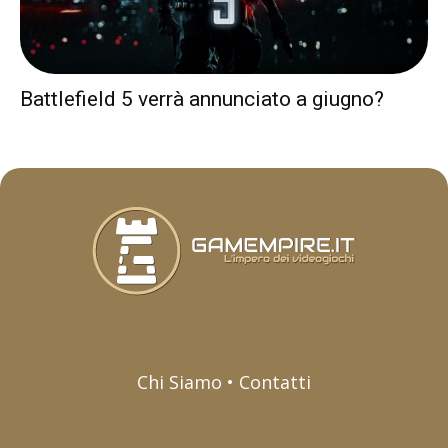
Battlefield 5 verrà annunciato a giugno?
Chi Siamo • Contatti