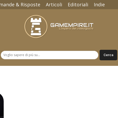
mande & Risposte
Articoli
Editoriali
Indie
Gamempire.it