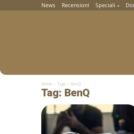
News
Recensioni
Speciali
Do
Home
Tags
BenQ
Tag: BenQ