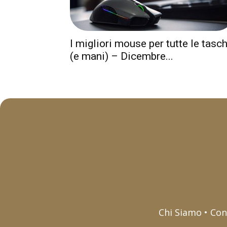
I migliori mouse per tutte le tasc
(e mani) – Dicembre...
Chi Siamo • Con