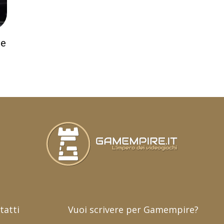
he
tatti
Vuoi scrivere per Gamempire?