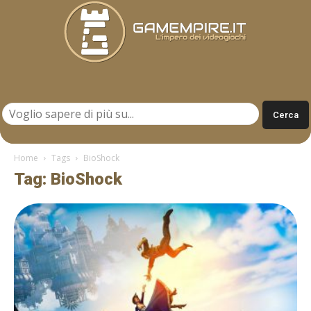
Gamempire.it
Home
Tags
BioShock
Tag: BioShock