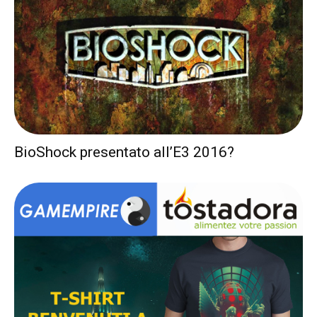
BioShock presentato all’E3 2016?