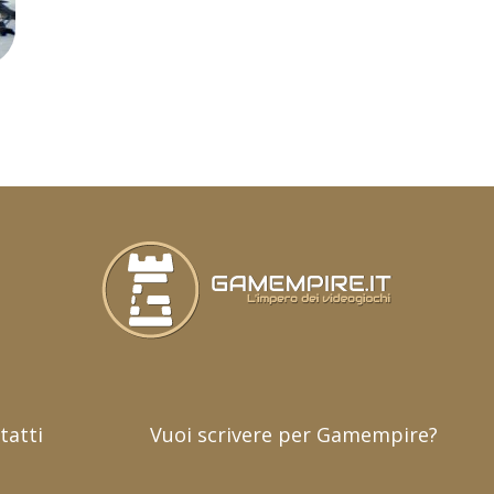
tatti
Vuoi scrivere per Gamempire?