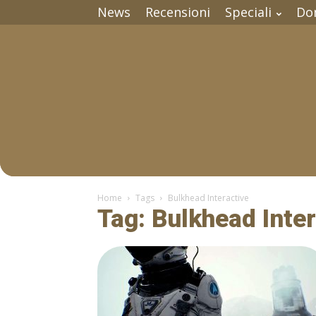
News
Recensioni
Speciali
Do
Home
Tags
Bulkhead Interactive
Tag: Bulkhead Inter