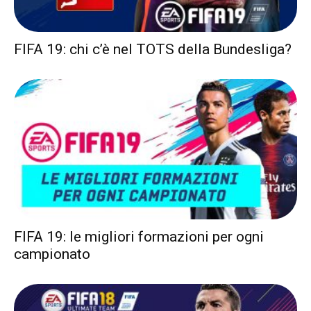
FIFA 19: chi c’è nel TOTS della Bundesliga?
FIFA 19: le migliori formazioni per ogni
campionato