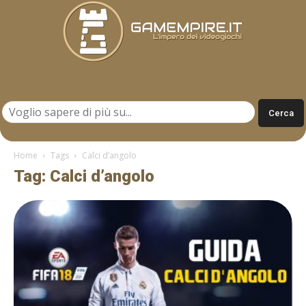
Gamempire.it
Home
Tags
Calci d’angolo
Tag: Calci d’angolo