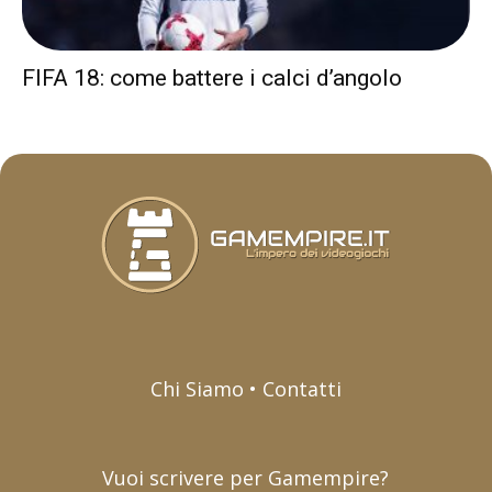
FIFA 18: come battere i calci d’angolo
Chi Siamo • Contatti
Vuoi scrivere per Gamempire?