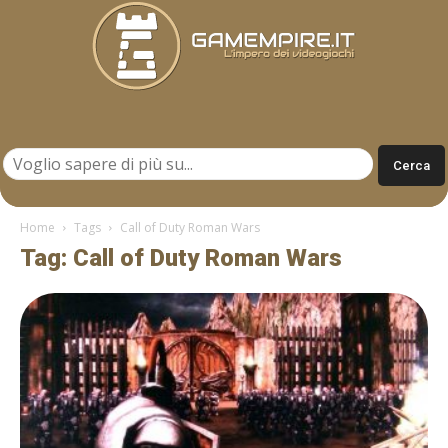
Gamempire.it
Home
Tags
Call of Duty Roman Wars
Tag: Call of Duty Roman Wars