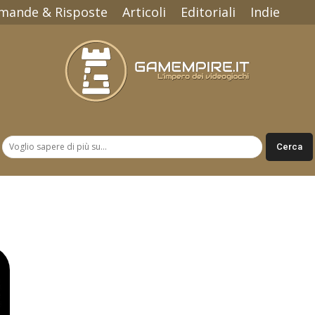
mande & Risposte
Articoli
Editoriali
Indie
Gamempire.it