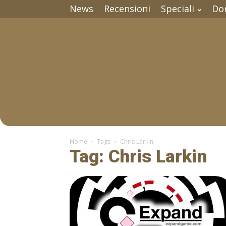
News
Recensioni
Speciali
Do
Home
Tags
Chris Larkin
Tag: Chris Larkin