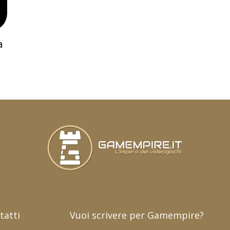
a
tatti
Vuoi scrivere per Gamempire?