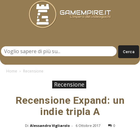
Gamempire.it
Home
Recensione
Recensione
Recensione Expand: un
indie tripla A
Di
Alessandro Vigliarolo
-
6 Ottobre 2017
0