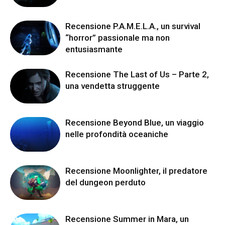
Recensione P.A.M.E.L.A., un survival
“horror” passionale ma non
entusiasmante
Recensione The Last of Us – Parte 2,
una vendetta struggente
Recensione Beyond Blue, un viaggio
nelle profondità oceaniche
Recensione Moonlighter, il predatore
del dungeon perduto
Recensione Summer in Mara, un