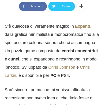
Facebook
Twitter
C’è qualcosa di veramente magico in
Expand
,
dalla grafica minimalista e monocromatica fino alla
spettacolare colonna sonora che ci accompagna.
Un puzzle game composto da
cerchi concentrici
e cunei
, che si espandono e restringono in modo
ipnotico. Sviluppato da
Chris Johnson
e
Chris
Larkin
, è disponibile per
PC
e PS4.
Sarò sincero, prima che mi venisse affidata la
recensione non avevo idea di che titolo fosse e