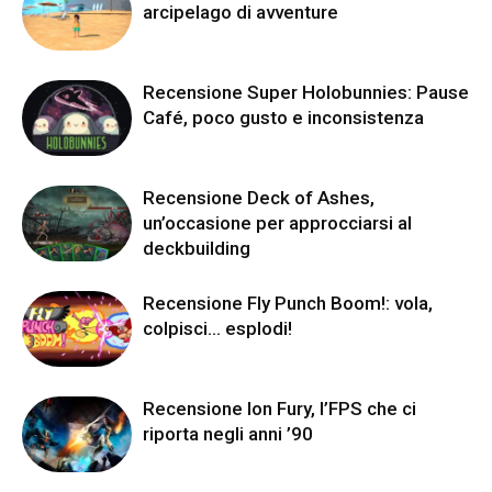
arcipelago di avventure
Recensione Super Holobunnies: Pause
Café, poco gusto e inconsistenza
Recensione Deck of Ashes,
un’occasione per approcciarsi al
deckbuilding
Recensione Fly Punch Boom!: vola,
colpisci… esplodi!
Recensione Ion Fury, l’FPS che ci
riporta negli anni ’90