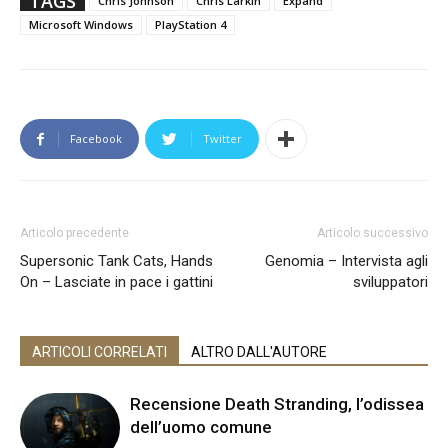
TAGS
Chris Johnson
Chris Larkin
Expand
Microsoft Windows
PlayStation 4
Facebook
Twitter
Articolo precedente
Articolo successivo
Supersonic Tank Cats, Hands
Genomia – Intervista agli
On – Lasciate in pace i gattini
sviluppatori
ARTICOLI CORRELATI
ALTRO DALL'AUTORE
Recensione Death Stranding, l’odissea
dell’uomo comune