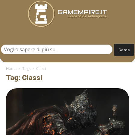
Gamempire.it
Home
Tags
Classi
Tag: Classi