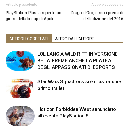
Articolo precedente
Articolo successivo
PlayStation Plus: scoperto un
Drago d’Oro, ecco i premiati
gioco della lineup di Aprile
dell’edizione del 2016
ARTICOLI CORRELATI
ALTRO DALL'AUTORE
LOL LANCIA WILD RIFT IN VERSIONE
BETA. FREME ANCHE LA PLATEA
DEGLI APPASSIONATI DI ESPORTS
Star Wars Squadrons si è mostrato nel
primo trailer
Horizon Forbidden West annunciato
all’evento PlayStation 5