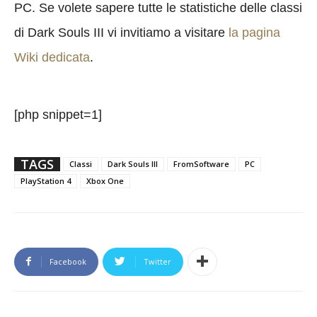
PC. Se volete sapere tutte le statistiche delle classi
di Dark Souls III vi invitiamo a visitare
la pagina
Wiki dedicata
.
[php snippet=1]
TAGS
Classi
Dark Souls III
FromSoftware
PC
PlayStation 4
Xbox One
Facebook
Twitter