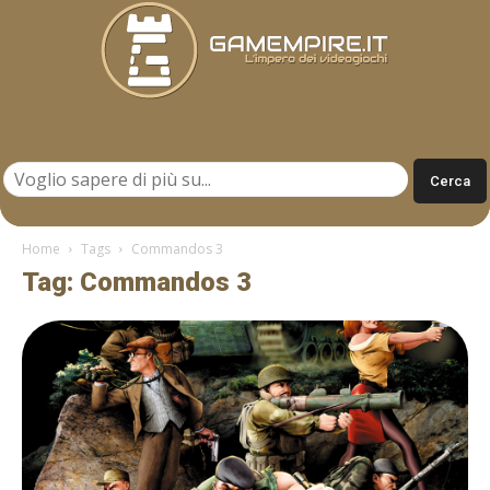
Gamempire.it
Home
Tags
Commandos 3
Tag: Commandos 3