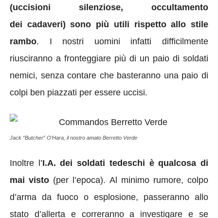
(uccisioni silenziose, occultamento
dei cadaveri) sono più utili rispetto allo stile
rambo
. I nostri uomini infatti difficilmente
riusciranno a fronteggiare più di un paio di soldati
nemici, senza contare che basteranno una paio di
colpi ben piazzati per essere uccisi.
Jack “Butcher” O’Hara, il nostro amato Berretto Verde
Inoltre l’
I.A. dei soldati tedeschi è qualcosa di
mai visto
(per l’epoca). Al minimo rumore, colpo
d’arma da fuoco o esplosione, passeranno allo
stato d’allerta e correranno a investigare e se