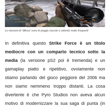
Le missioni di “difesa” sono le peggio riuscite e (ahimè) molto frequenti
In definitiva questo
Strike Force è un titolo
mediocre con un comparto tecnico sotto la
media
(la versione pS2 poi è tremenda) e un
gamaplay piatto e ripetitivo, ovviamente non
stiamo parlando del gioco peggiore del 2006 ma
non siamo nemmeno troppo distanti. La cosa
divertente è che Pyro Studios non aveva alcun
motivo di modernizzare la sua saga di punta (in