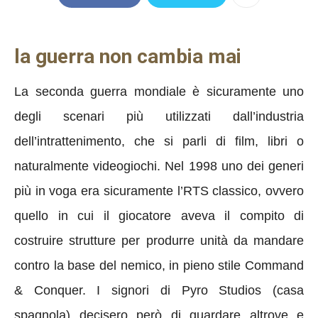
la guerra non cambia mai
La seconda guerra mondiale è sicuramente uno
degli scenari più utilizzati dall’industria
dell’intrattenimento, che si parli di film, libri o
naturalmente videogiochi. Nel 1998 uno dei generi
più in voga era sicuramente l’RTS classico, ovvero
quello in cui il giocatore aveva il compito di
costruire strutture per produrre unità da mandare
contro la base del nemico, in pieno stile Command
& Conquer. I signori di Pyro Studios (casa
spagnola) decisero però di guardare altrove e