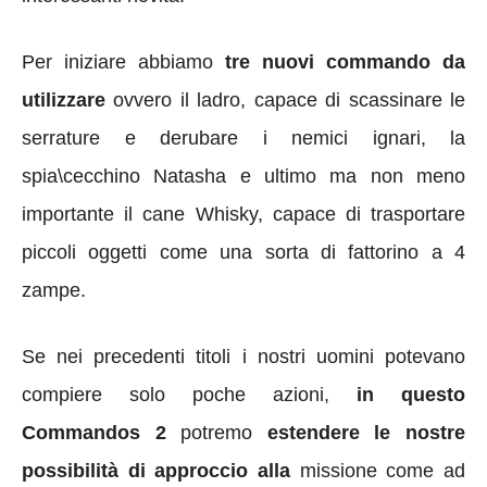
Per iniziare abbiamo
tre nuovi commando da
utilizzare
ovvero il ladro, capace di scassinare le
serrature e derubare i nemici ignari, la
spia\cecchino Natasha e ultimo ma non meno
importante il cane Whisky, capace di trasportare
piccoli oggetti come una sorta di fattorino a 4
zampe.
Se nei precedenti titoli i nostri uomini potevano
compiere solo poche azioni,
in questo
Commandos 2
potremo
estendere le nostre
possibilità di approccio alla
missione
come ad