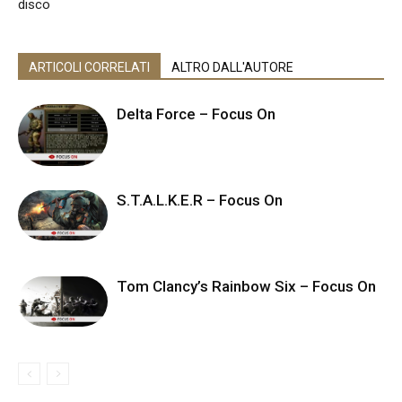
disco
ARTICOLI CORRELATI
ALTRO DALL'AUTORE
Delta Force – Focus On
S.T.A.L.K.E.R – Focus On
Tom Clancy’s Rainbow Six – Focus On