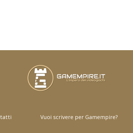
tatti
Vuoi scrivere per Gamempire?