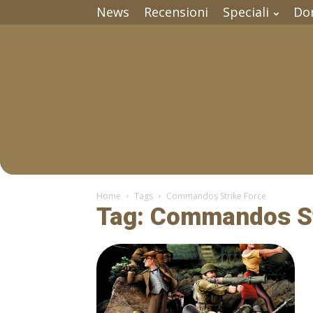
News
Recensioni
Speciali
Do
Home
Tags
Commandos Strike Force
Tag: Commandos St