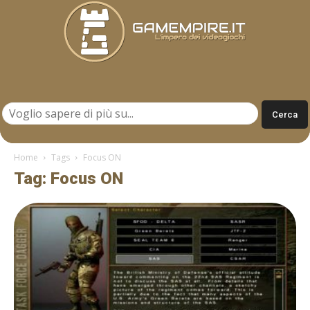
Gamempire.it
Home
Tags
Focus ON
Tag: Focus ON