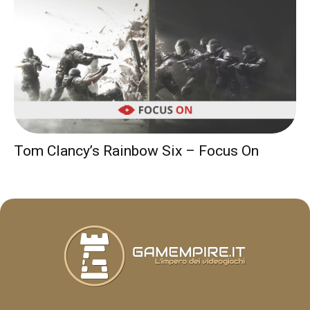
Tom Clancy’s Rainbow Six – Focus On