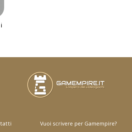
i
tatti
Vuoi scrivere per Gamempire?