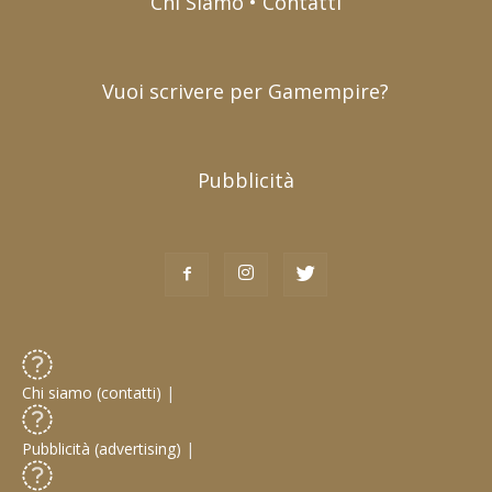
Chi Siamo • Contatti
Vuoi scrivere per Gamempire?
Pubblicità
Chi siamo (contatti)
|
Pubblicità (advertising)
|