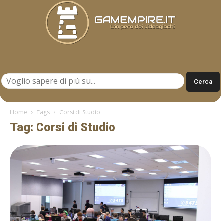
Gamempire.it
Home
Tags
Corsi di Studio
Tag: Corsi di Studio