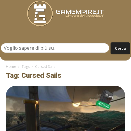
Gamempire.it
Home
Tags
Cursed Sails
Tag: Cursed Sails