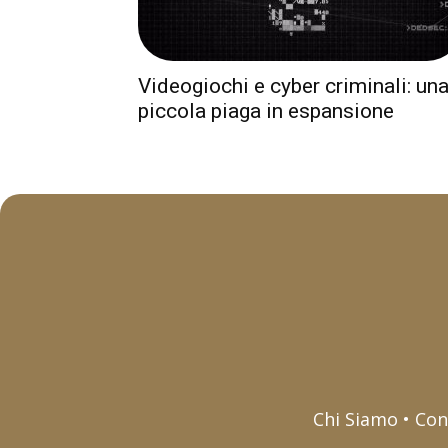
Videogiochi e cyber criminali: un
piccola piaga in espansione
Chi Siamo • Con