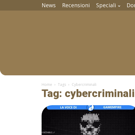
News
Recensioni
Speciali
Do
Home
Tags
Cybercriminali
Tag: cybercriminali