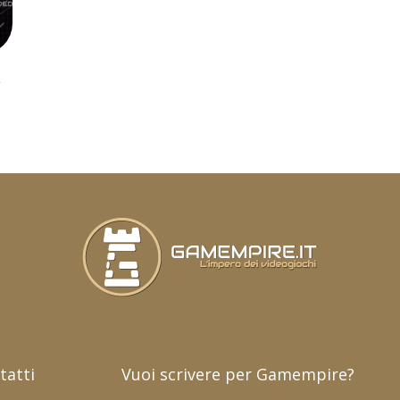
a
tatti
Vuoi scrivere per Gamempire?