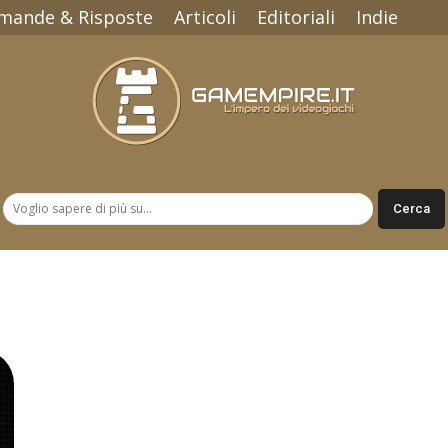
mande & Risposte
Articoli
Editoriali
Indie
Gamempire.it