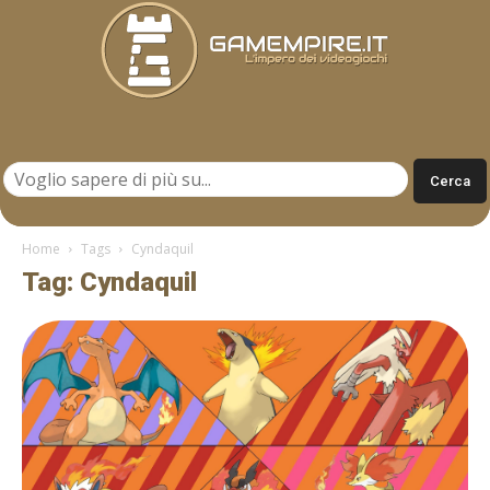
Gamempire.it
Home
Tags
Cyndaquil
Tag: Cyndaquil