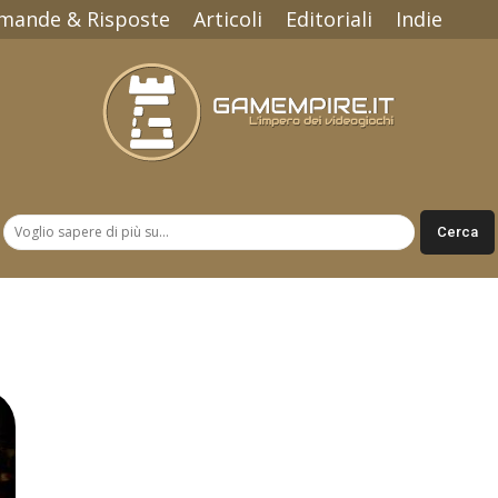
mande & Risposte
Articoli
Editoriali
Indie
Gamempire.it