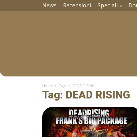
News
Recensioni
Speciali
Do
Home
Tags
DEAD RISING
Tag: DEAD RISING