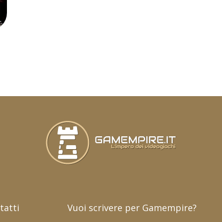
s
tatti
Vuoi scrivere per Gamempire?