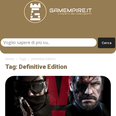
Gamempire.it
Home
Tags
Definitive Edition
Tag: Definitive Edition