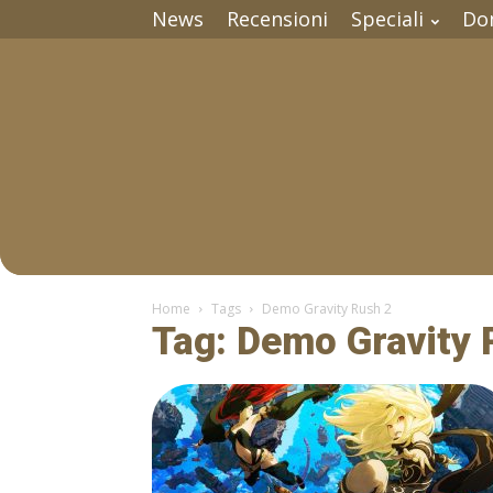
News
Recensioni
Speciali
Do
Home
Tags
Demo Gravity Rush 2
Tag: Demo Gravity 