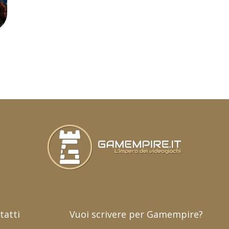
tatti
Vuoi scrivere per Gamempire?