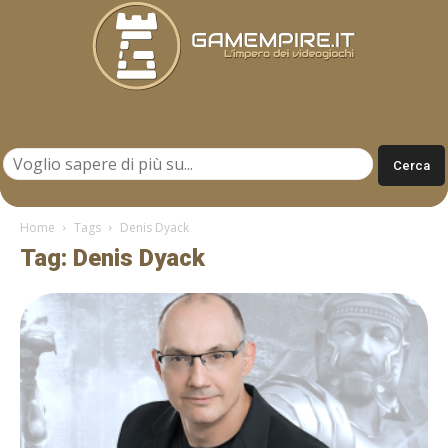
Gamempire.it
Home
Tags
Denis Dyack
Tag: Denis Dyack