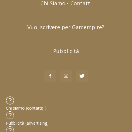
Chi Siamo • Contatti
Vuoi scrivere per Gamempire?
Pubblicità
Chi siamo (contatti)
|
Pubblicità (advertising)
|