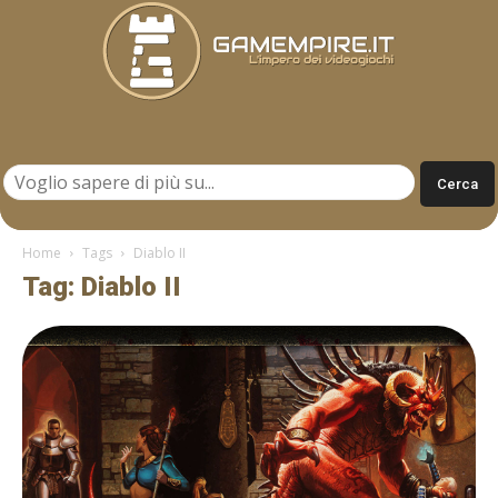
Gamempire.it
Home
Tags
Diablo II
Tag: Diablo II